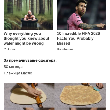
За премачкување одозгора:
50 мл вода
1 лажица масло