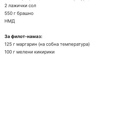
2 лажички сол
550 г брашно
НМД
За филот-намаз:
125 г маргарин (на собна температура)
100 г мелени кикирики