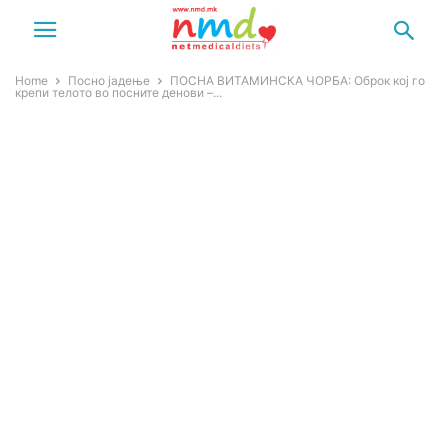
Home
Посно јадење
ПОСНА ВИТАМИНСКА ЧОРБА: Оброк кој го
крепи телото во посните денови –...