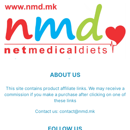
ABOUT US
This site contains product affiliate links. We may receive a
commission if you make a purchase after clicking on one of
these links
Contact us:
contact@nmd.mk
FOLLOW US