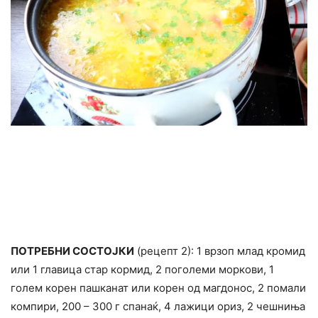
ПОТРЕБНИ СОСТОЈКИ
(рецепт 2): 1 врзоп млад кромид
или 1 главица стар кормид, 2 поголеми моркови, 1
голем корен пашканат или корен од магдонос, 2 помали
компири, 200 – 300 г спанаќ, 4 лажици ориз, 2 чешниња