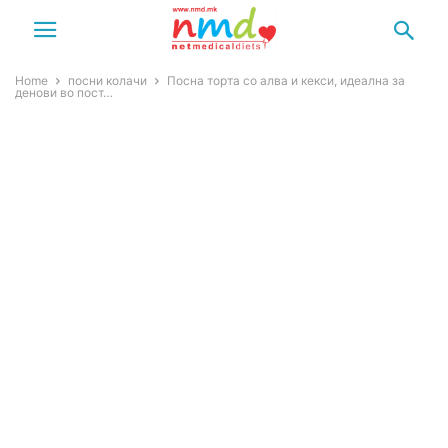
Home
посни колачи
Посна торта со алва и кекси, идеална за
денови во пост…