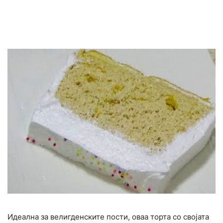
Идеална за велигденските пости, оваа торта со својата