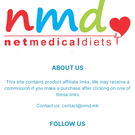
ABOUT US
This site contains product affiliate links. We may receive a
commission if you make a purchase after clicking on one of
these links
Contact us:
contact@nmd.mk
FOLLOW US