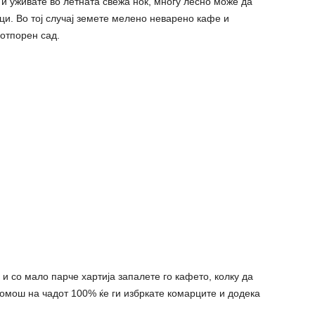
 и уживате во летната свежа ноќ, многу лесно може да
ци. Во тој случај земете мелено неварено кафе и
оотпорен сад.
 и со мало парче хартија запалете го кафето, колку да
помош на чадот 100% ќе ги избркате комарците и додека