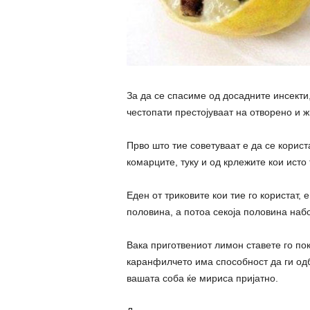
За да се спасиме од досадните инсекти,
честопати престојуваат на отворено и ж
Прво што тие советуваат е да се корис
комарците, туку и од крлежите кои исто 
Еден от триковите кои тие го користат,
половина, а потоа секоја половина набо
Вака приготвениот лимон ставете го по
каранфилчето има способност да ги од
вашата соба ќе мириса пријатно.