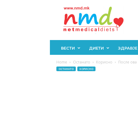
Н
М
Д
ВЕСТИ
ДИЕТИ
ЗДРАВЈЕ
Home
Останато
Корисно
После ова 
ОСТАНАТО
КОРИСНО