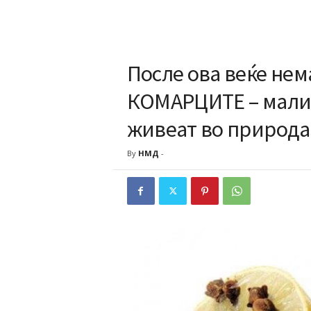
После ова веќе нем
КОМАРЦИТЕ – мали 
живеат во природа
By
НМД
-