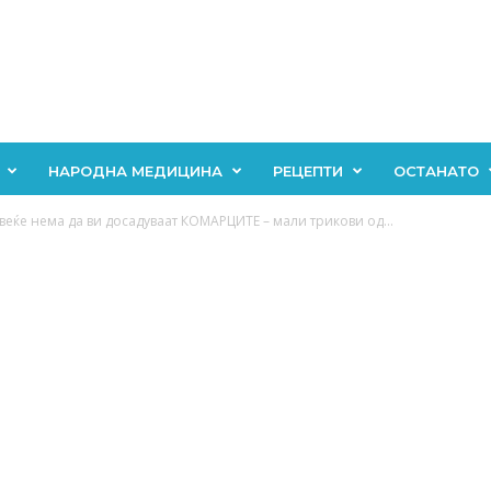
НАРОДНА МЕДИЦИНА
РЕЦЕПТИ
ОСТАНАТО
веќе нема да ви досадуваат КОМАРЦИТЕ – мали трикови од...