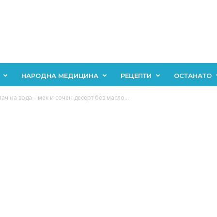
НАРОДНА МЕДИЦИНА
РЕЦЕПТИ
ОСТАНАТО
ч на вода – мек и сочен десерт без масло...