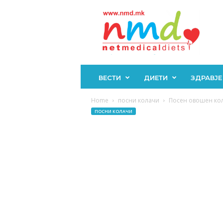
Н
М
Д
ВЕСТИ
ДИЕТИ
ЗДРАВЈЕ
Home
посни колачи
Посен овошен кола
ПОСНИ КОЛАЧИ