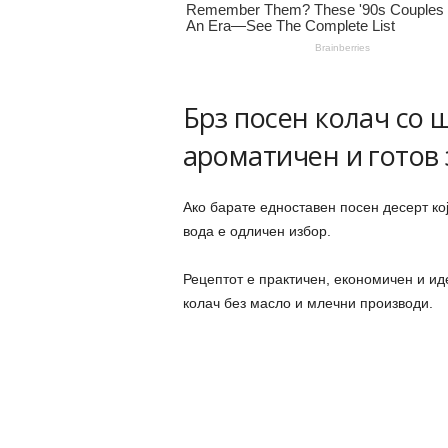
Брз посен колач со 
ароматичен и готов 
Ако барате едноставен посен десерт кој
вода е одличен избор.
Рецептот е практичен, економичен и ид
колач без масло и млечни производи.