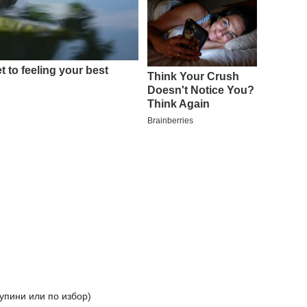
упини или по избор)