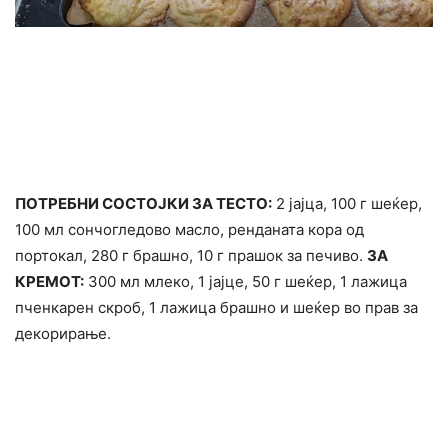
ПОТРЕБНИ СОСТОЈКИ ЗА ТЕСТО:
2 јајца, 100 г шеќер,
100 мл сончогледово масло, ренданата кора од
портокал, 280 г брашно, 10 г прашок за печиво.
ЗА
КРЕМОТ:
300 мл млеко, 1 јајце, 50 г шеќер, 1 лажица
пченкарен скроб, 1 лажица брашно и шеќер во прав за
декорирање.