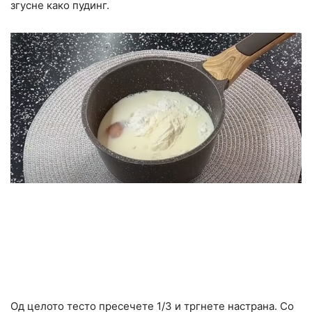
згусне како пудинг.
Од целото тесто пресечете 1/3 и тргнете настрана. Со