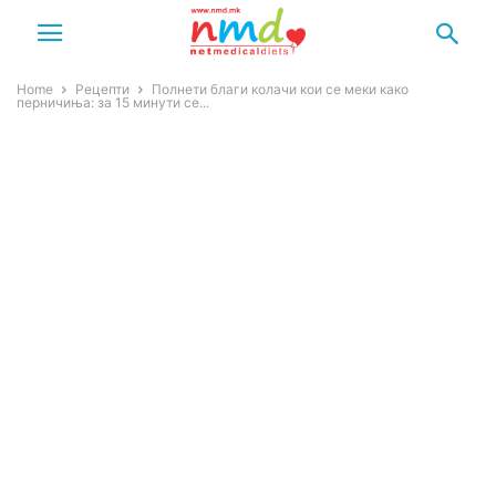
Home
Рецепти
Полнети благи колачи кои се меки како
перничиња: за 15 минути се...