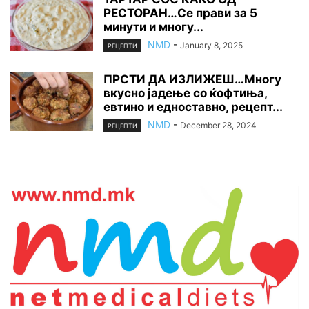
РЕСТОРАН…Се прави за 5
минути и многу...
NMD
-
January 8, 2025
РЕЦЕПТИ
ПРСТИ ДА ИЗЛИЖЕШ…Многу
вкусно јадење со ќофтиња,
евтино и едноставно, рецепт...
NMD
-
December 28, 2024
РЕЦЕПТИ