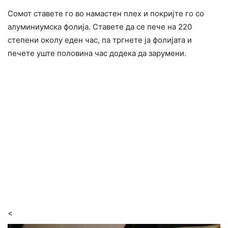
Сомот ставете го во намастен плех и покријте го со
алуминиумска фолија. Ставете да се пече на 220
степени околу еден час, па тргнете ја фолијата и
печете уште половина час додека да зарумени.
<