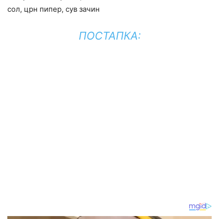
сол, црн пипер, сув зачин
ПОСТАПКА: