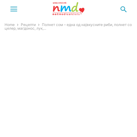
Home
Рецепти
Полнет сом – една од највкусните риби, полнет со
целер, магдонос, лук,...