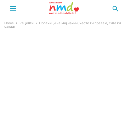
Home
Рецепти
Погачици на мој начин, често ги правам, сите ги
сакаат