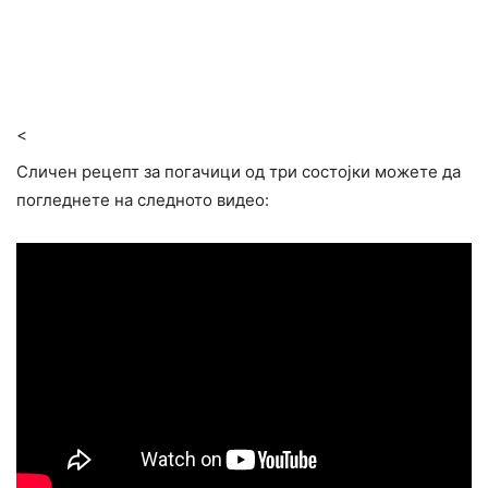
<
Сличен рецепт за погачици од три состојки можете да
погледнете на следното видео: