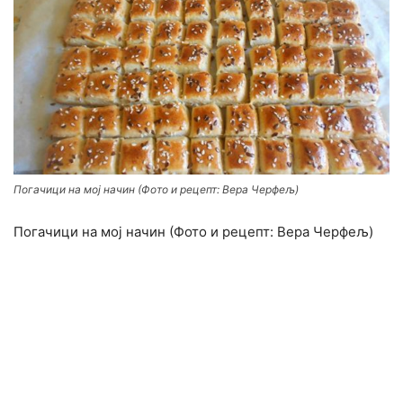
Погачици на мој начин (Фото и рецепт: Вера Черфељ)
Погачици на мој начин (Фото и рецепт: Вера Черфељ)