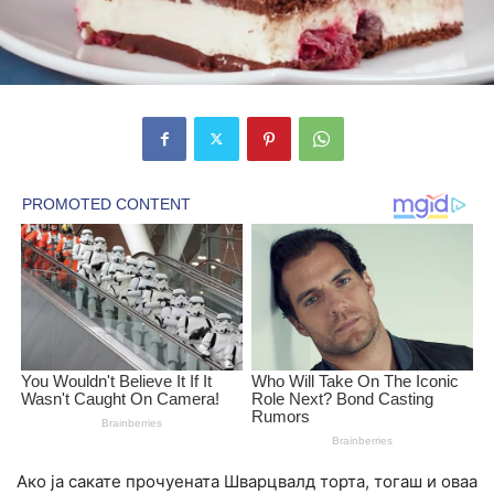
Ако ја сакате прочуената Шварцвалд торта, тогаш и оваа