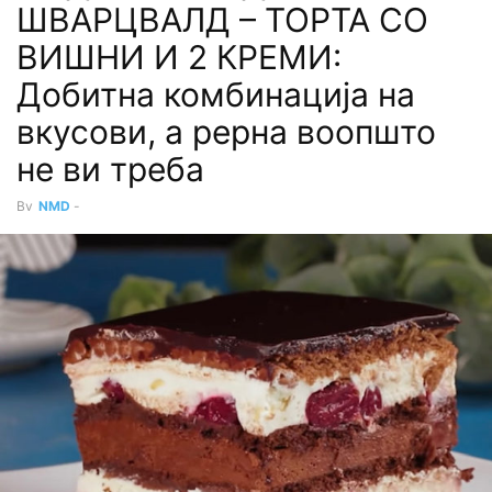
ШВАРЦВАЛД – ТОРТА СО
ВИШНИ И 2 КРЕМИ:
Добитна комбинација на
вкусови, а рерна воопшто
не ви треба
By
NMD
-