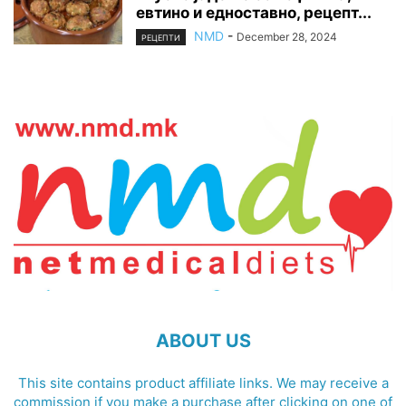
евтино и едноставно, рецепт...
NMD
-
December 28, 2024
РЕЦЕПТИ
ABOUT US
This site contains product affiliate links. We may receive a
commission if you make a purchase after clicking on one of