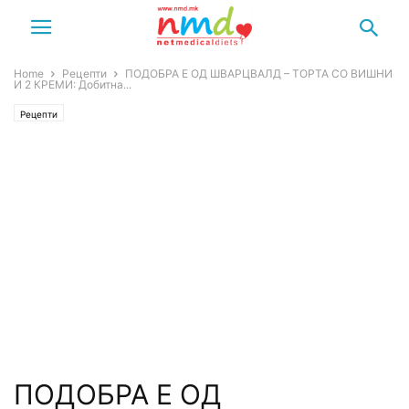
Home
Рецепти
ПОДОБРА Е ОД ШВАРЦВАЛД – ТОРТА СО ВИШНИ
И 2 КРЕМИ: Добитна...
Рецепти
ПОДОБРА Е ОД