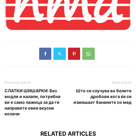
Previous article
Next article
СЛАТКИ ШИШАРКИ: Без
Што се случува во белите
модли и калапи, потребна
дробови кога ќе се
ви е само лажица за да ги
измешаат бананите со мед
направите овие вкусни
колачи
RELATED ARTICLES