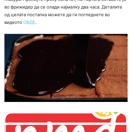
во фрижидер да се олади најмалку два часа. Деталите
од целата постапка можете да ги погледнете во
видеото
ОВДЕ
.