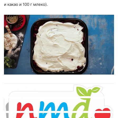
и какао и 100 г млеко).