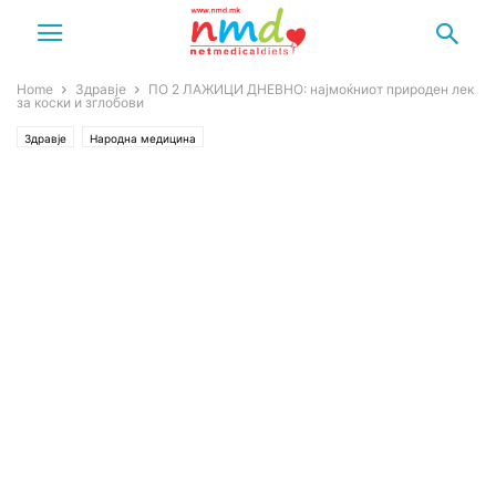
Home
Здравје
ПО 2 ЛАЖИЦИ ДНЕВНО: најмоќниот природен лек
за коски и зглобови
Здравје
Народна медицина