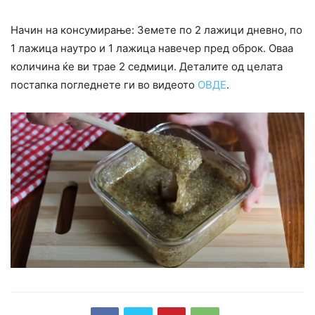
Начин на консумирање: Земете по 2 лажици дневно, по
1 лажица наутро и 1 лажица навечер пред оброк. Оваа
количина ќе ви трае 2 седмици. Деталите од целата
постапка погледнете ги во видеото
ОВДЕ
.