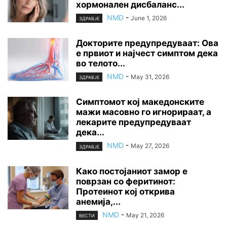
хормонален дисбаланс...
NMD
-
June 1, 2026
ЗДРАВЈЕ
Докторите предупредуваат: Ова
е првиот и најчест симптом дека
во телото...
NMD
-
May 31, 2026
ЗДРАВЈЕ
Симптомот кој македонските
мажи масовно го игнорираат, а
лекарите предупредуваат
дека...
NMD
-
May 27, 2026
ЗДРАВЈЕ
Како постојаниот замор е
поврзан со феритинот:
Протеинот кој открива
анемија,...
NMD
-
May 21, 2026
ВЕСТИ