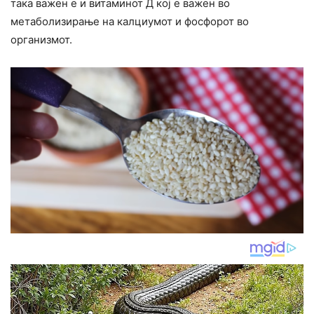
така важен е и витаминот Д кој е важен во
метаболизирање на калциумот и фосфорот во
организмот.