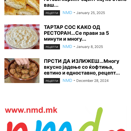
ваш...
NMD
-
January 25, 2025
РЕЦЕПТИ
ТАРТАР СОС КАКО ОД
РЕСТОРАН…Се прави за 5
минути и многу...
NMD
-
January 8, 2025
РЕЦЕПТИ
ПРСТИ ДА ИЗЛИЖЕШ…Многу
вкусно јадење со ќофтиња,
евтино и едноставно, рецепт...
NMD
-
December 28, 2024
РЕЦЕПТИ