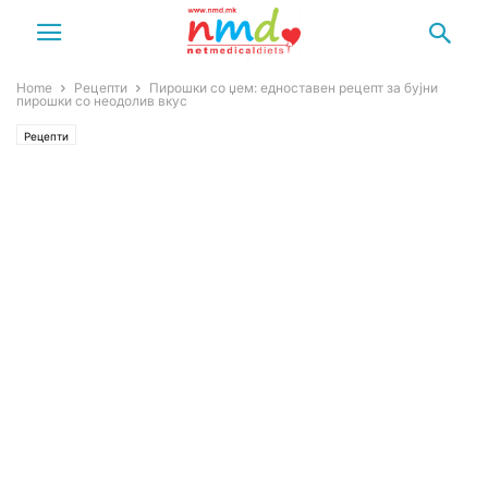
Home
Рецепти
Пирошки со џем: едноставен рецепт за бујни
пирошки со неодолив вкус
Рецепти