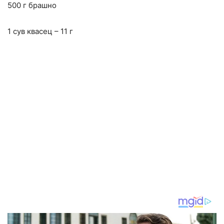
500 г брашно
1 сув квасец – 11 г