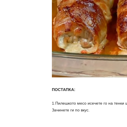
ПОСТАПКА:
1.Пилешкото месо исечете го на тенки ш
Зачинете ги по вкус.