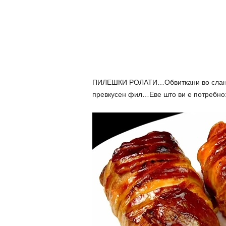
ПИЛЕШКИ РОЛАТИ…Обвиткани во сланина 
превкусен фил…Еве што ви е потребно