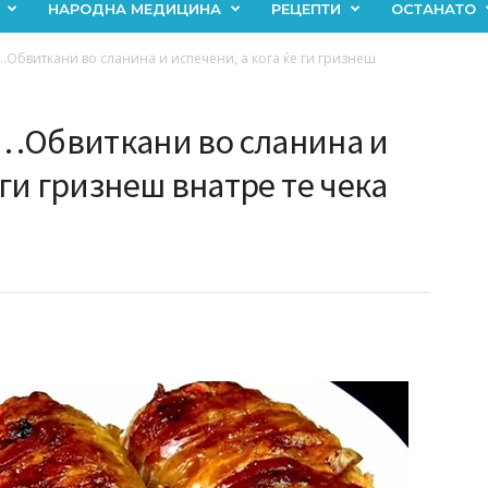
НАРОДНА МЕДИЦИНА
РЕЦЕПТИ
ОСТАНАТО
виткани во сланина и испечени, а кога ќе ги гризнеш
Обвиткани во сланина и
 ги гризнеш внатре те чека