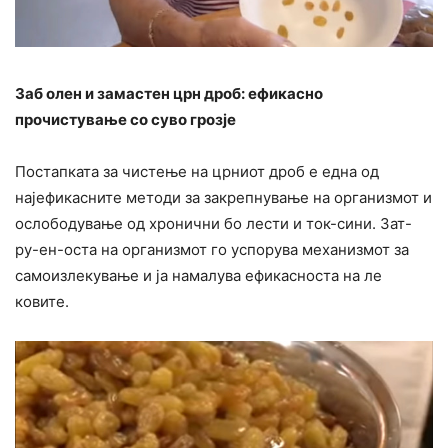
Заб олен и замастен црн дроб: ефикасно
прочистување со суво грозје
Постапката за чистење на црниот дроб е една од
најефикасните методи за закрепнување на организмот и
ослободување од хронични бо лести и ток-сини. Зат-
ру-ен-оста на организмот го успорува механизмот за
самоизлекување и ја намалува ефикасноста на ле
ковите.