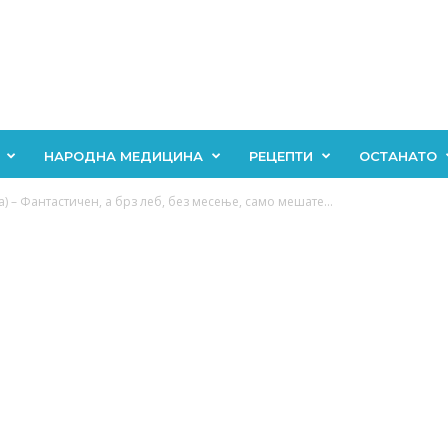
НАРОДНА МЕДИЦИНА
РЕЦЕПТИ
ОСТАНАТО
) – Фантастичен, а брз леб, без месење, само мешате...