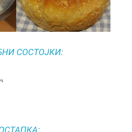
БНИ СОСТОЈКИ:
ец
ОСТАПКА: