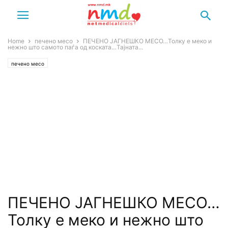
Home
печено месо
ПЕЧЕНО ЈАГНЕШКО МЕСО…Толку е меко и
нежно што самото паѓа од коската…Тајната...
печено месо
ПЕЧЕНО ЈАГНЕШКО МЕСО…
Толку е меко и нежно што