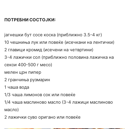
ПОТРЕБНИ СОСТОЈКИ:
јагнешки бут сосе коска (приближно 3.5-4 кг)
10 чешниња лук или повеќе (исечкани на лентички)
2 главици кромид (исечени на четвртини)
3-4 лажички сол (приближно половина лажичка на
секои 400-500 г месо)
мелен црн пипер
2 гранчиња рузмарин
1 чаша вода
1/3 чаша лимонов сок или повеќе
1/4 чаша маслиново масло (3-4 лажици маслиново
масло)
2 лажички суво оригано или повеќе