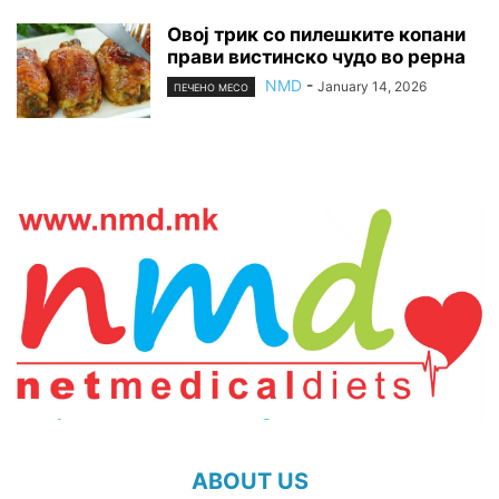
Овој трик со пилешките копани
прави вистинско чудо во рерна
NMD
-
January 14, 2026
ПЕЧЕНО МЕСО
ABOUT US