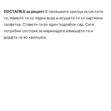
ПОСТАПКА за рецепт 1:
пилешките крилца исчистете
ги, измијте ги со ладна вода и исушете ги со хартиена
салфетка. Ставете ги во еден подлабок сад. Сите
потребни состојки за маринадата измешајте ги и
додајте ги во крилцата.