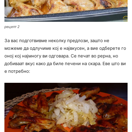
рецепт 2
За вас подготвивме неколку предлози, зашто не
можеме да одлучиме кој е највкусен, а вие одберете го
оној кој најмногу ви одговара. Се печат во рерна, но
добиваат вкус како да биле печени на скара. Еве што ви
е потребно: