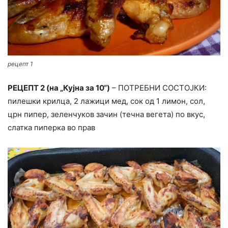
рецепт 1
РЕЦЕПТ 2 (на „Кујна за 10“)
– ПОТРЕБНИ СОСТОЈКИ:
пилешки крилца, 2 лажици мед, сок од 1 лимон, сол,
црн пипер, зеленчуков зачин (течна вегета) по вкус,
слатка пиперка во прав