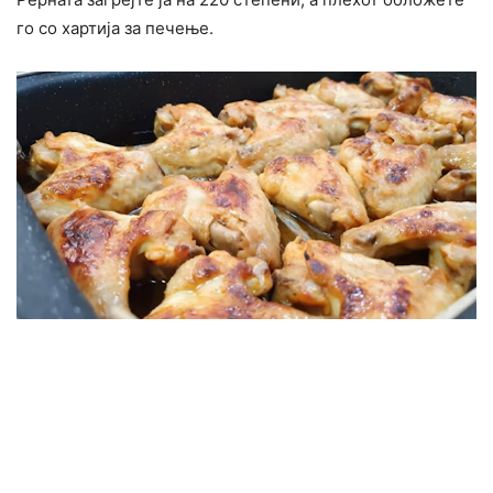
го со хартија за печење.