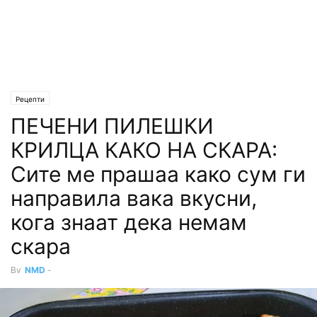
Рецепти
ПЕЧЕНИ ПИЛЕШКИ
КРИЛЦА КАКО НА СКАРА:
Сите ме прашаа како сум ги
направила вака вкусни,
кога знаат дека немам
скара
By
NMD
-