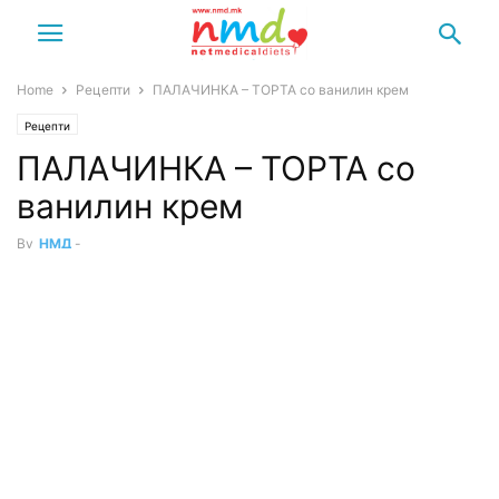
Home
Рецепти
ПАЛАЧИНКА – ТОРТА со ванилин крем
Рецепти
ПАЛАЧИНКА – ТОРТА со
ванилин крем
By
НМД
-