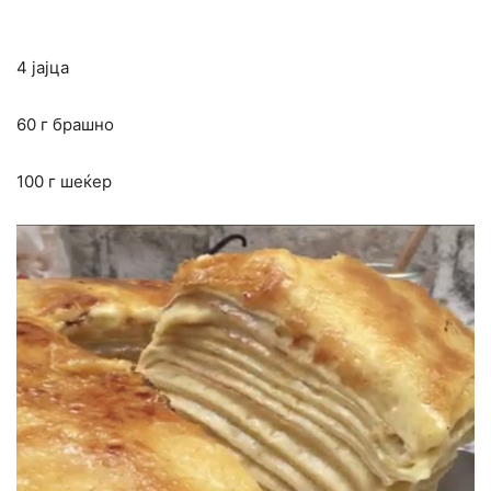
4 јајца
60 г брашно
100 г шеќер