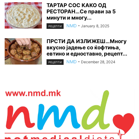
ТАРТАР СОС КАКО ОД
РЕСТОРАН…Се прави за 5
минути и многу...
NMD
-
January 8, 2025
РЕЦЕПТИ
ПРСТИ ДА ИЗЛИЖЕШ…Многу
вкусно јадење со ќофтиња,
евтино и едноставно, рецепт...
NMD
-
December 28, 2024
РЕЦЕПТИ