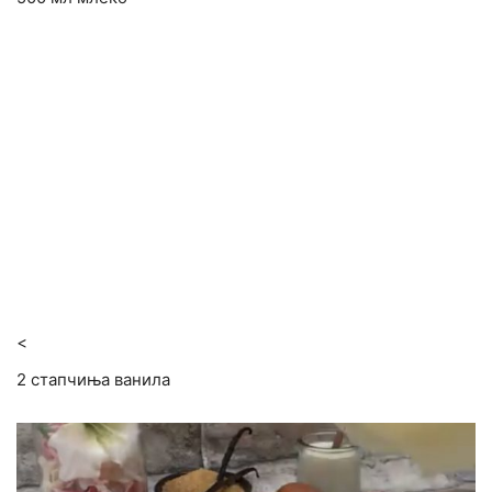
<
2 стапчиња ванила