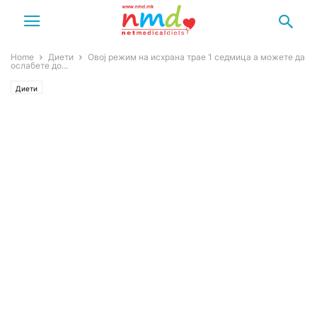
Home
Диети
Овој режим на исхрана трае 1 седмица а можете да
ослабете до...
Диети