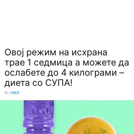
Овој режим на исхрана
трае 1 седмица а можете да
ослабете до 4 килограми –
диета со СУПА!
By
НМД
-