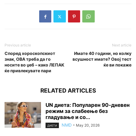
Previous article
Next article
Според хороскопскиот
Имате 40 години, но колку
знак, ОВА треба да го
всушност имате? Овој тест
носите во џеб – како ЛЕПАК
ќе ви покаже
ќе привлекувате пари
RELATED ARTICLES
UN диета: Популарен 90-дневен
режим за слабеење без
гладување и со...
NMD
-
May 20, 2026
ДИЕТИ