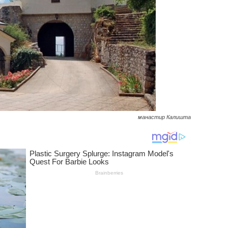
манастир Калишта