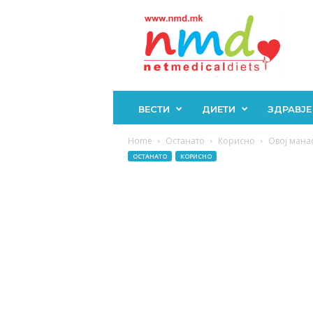
Н
М
Д
ВЕСТИ
ДИЕТИ
ЗДРАВЈЕ
Home
Останато
Корисно
Овој манас
ОСТАНАТО
КОРИСНО