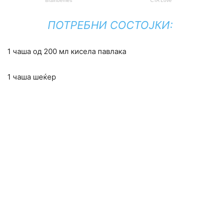
ПОТРЕБНИ СОСТОЈКИ:
1 чаша од 200 мл кисела павлака
1 чаша шеќер