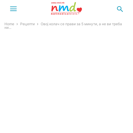
Home
Рецепти
Oвој колач се прави за 5 минути, а не ви треба
ни...