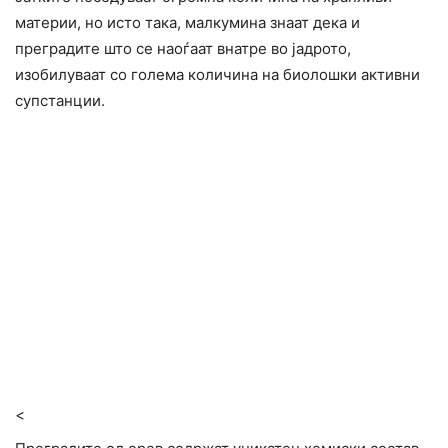
материи, но исто така, малкумина знаат дека и
преградите што се наоѓаат внатре во јадрото,
изобилуваат со голема количина на биолошки активни
супстанции.
<