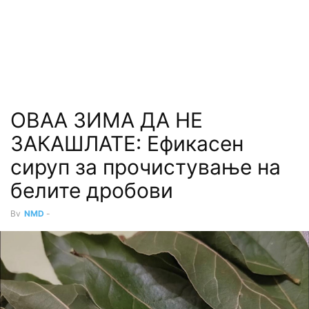
ОВАА ЗИМА ДА НЕ
ЗАКАШЛАТЕ: Ефикасен
сируп за прочистување на
белите дробови
By
NMD
-