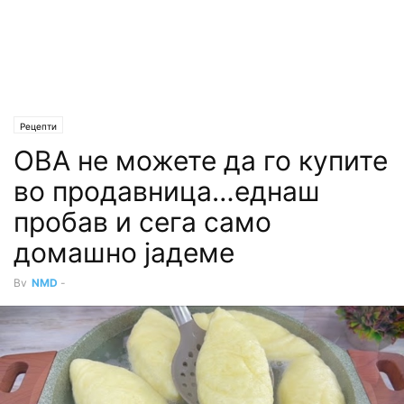
Рецепти
ОВА не можете да го купите
во продавница…еднаш
пробав и сега само
домашно јадеме
By
NMD
-