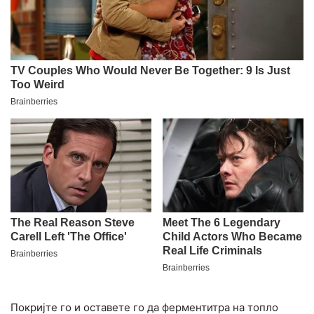
Покријте го и оставете го да ферментитра на топло