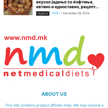
вкусно јадење со ќофтиња,
евтино и едноставно, рецепт...
NMD
-
December 28, 2024
РЕЦЕПТИ
ABOUT US
This site contains product affiliate links. We may receive a