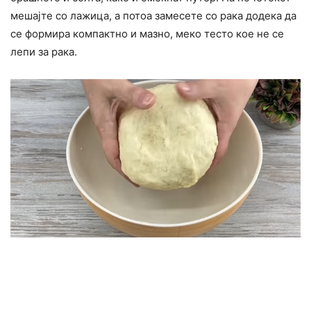
мешајте со лажица, а потоа замесете со рака додека да
се формира компактно и мазно, меко тесто кое не се
лепи за рака.