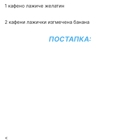
1 кафено лажиче желатин
2 кафени лажички изгмечена банана
ПОСТАПКА:
<