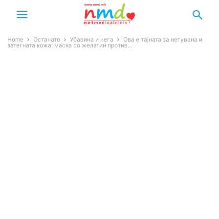
Home
Останато
Убавина и нега
Ова е тајната за негувана и
затегната кожа: маска со желатин против...