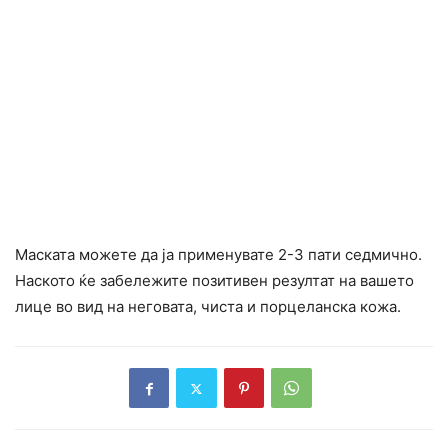
Маската можете да ја применувате 2-3 пати седмично.
Наското ќе забележите позитивен резултат на вашето
лице во вид на неговата, чиста и порцеланска кожа.