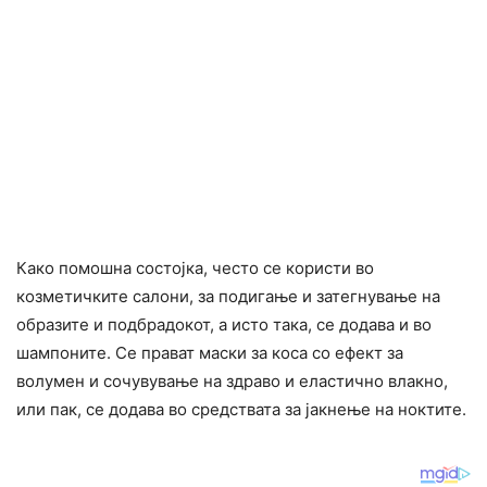
Како помошна состојка, често се користи во
козметичките салони, за подигање и затегнување на
образите и подбрадокот, а исто така, се додава и во
шампоните. Се прават маски за коса со ефект за
волумен и сочувување на здраво и еластично влакно,
или пак, се додава во средствата за јакнење на ноктите.