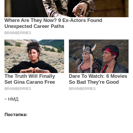
– НМД
Постапка: