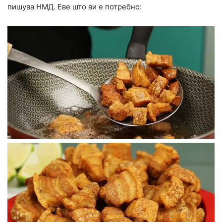
пишува НМД. Еве што ви е потребно: