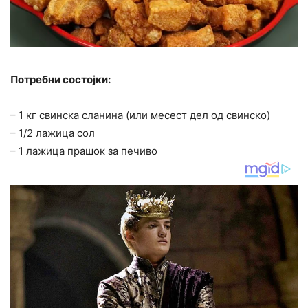
Потребни состојки:
– 1 кг свинска сланина (или месест дел од свинско)
– 1/2 лажица сол
– 1 лажица прашок за печиво