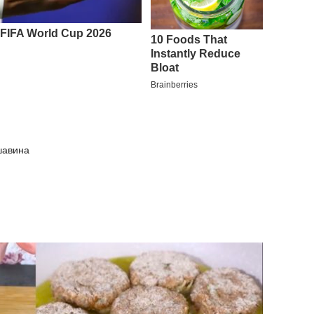
шавина