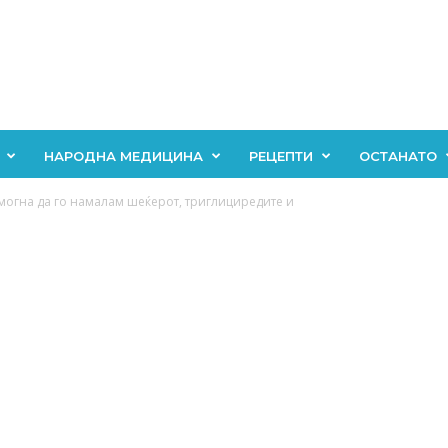
НАРОДНА МЕДИЦИНА
РЕЦЕПТИ
ОСТАНАТО
могна да го намалам шеќерот, триглициредите и