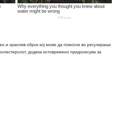
сен и хранлив оброк кој може да помогне во регулирање
 холестеролот, додека истовремено придонесува за