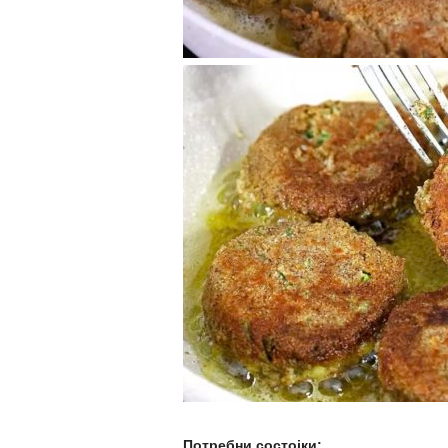
Потребни состојки: