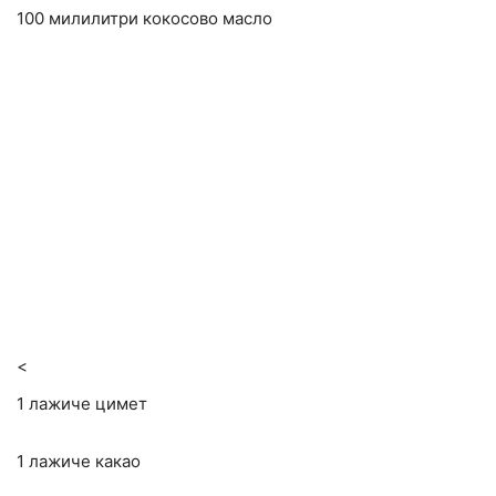
100 милилитри кокосово масло
<
1 лажиче цимет
1 лажиче какао