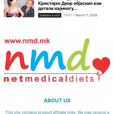
Кристијан Диор објаснил кои
детали најмногу...
NMD
-
March 11, 2026
УБАВИНА И НЕГА
ABOUT US
This site contains product affiliate links. We may receive a