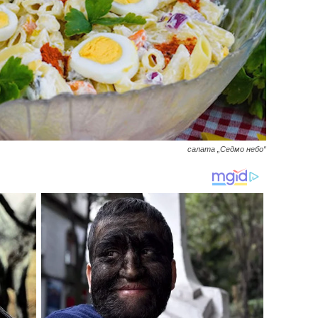
салата „Седмо небо“