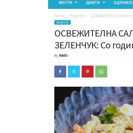
ВЕСТИ
ДИЕТИ
ЗДРАВЈЕ
Home
Рецепти
ОСВЕЖИТЕЛНА САЛАТА СО
РЕЦЕПТИ
ОСВЕЖИТЕЛНА САЛ
ЗЕЛЕНЧУК: Со години
By
NMD
-