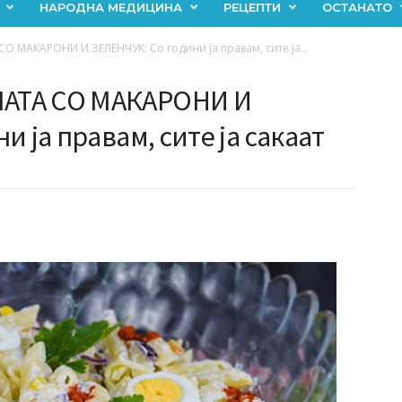
НАРОДНА МЕДИЦИНА
РЕЦЕПТИ
ОСТАНАТО
 МАКАРОНИ И ЗЕЛЕНЧУК: Со години ја правам, сите ја...
АТА СО МАКАРОНИ И
 ја правам, сите ја сакаат