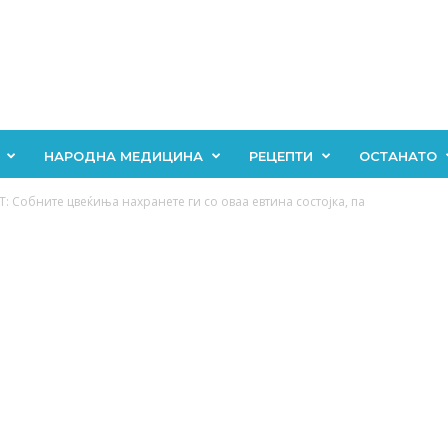
НАРОДНА МЕДИЦИНА
РЕЦЕПТИ
ОСТАНАТО
 Собните цвеќиња нахранете ги со оваа евтина состојка, па