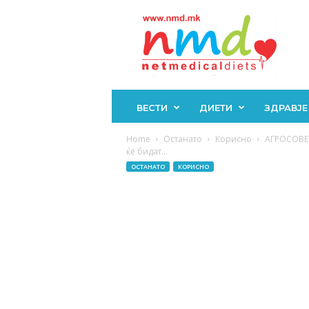
Н
М
Д
ВЕСТИ
ДИЕТИ
ЗДРАВЈЕ
Home
Останато
Корисно
АГРОСОВЕТ:
ќе бидат...
ОСТАНАТО
КОРИСНО