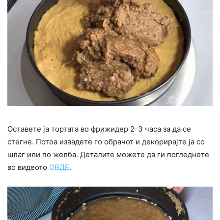
Оставете ја тортата во фрижидер 2-3 часа за да се
стегне. Потоа извадете го обрачот и декорирајте ја со
шлаг или по желба. Деталите можете да ги погледнете
во видеото
ОВДЕ
.