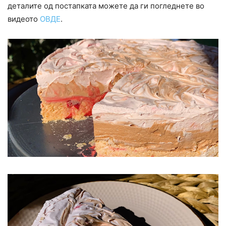
деталите од постапката можете да ги погледнете во
видеото
ОВДЕ
.