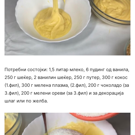
Потребни состојки: 1,5 литар млеко, 6 пудинг од ванила,
250 г шеќер, 2 ванилин шеќер, 250 г путер, 300 г кокос
(1.фил), 300 г мелена плазма, (2.фил), 200 г чоколадо (за
3.фил), 200 г мелени ореви (за 3.фил) и за декорација
шлаг или по желба.