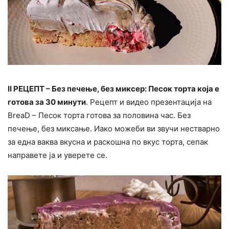
II РЕЦЕПТ – Без печење, без миксер: Песок торта која е
готова за 30 минути
. Рецепт и видео презентација на
BreaD – Песок торта готова за половина час. Без
печење, без миксање. Иако можеби ви звучи нестварно
за една ваква вкусна и раскошна по вкус торта, сепак
направете ја и уверете се.