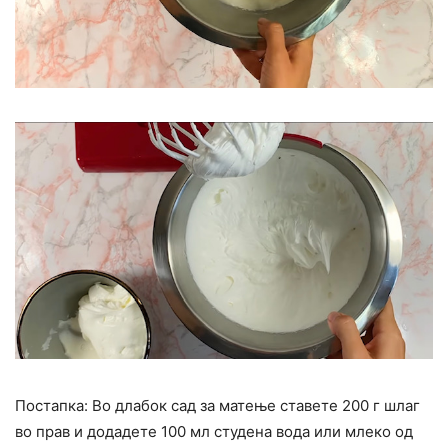
Постапка: Во длабок сад за матење ставете 200 г шлаг
во прав и додадете 100 мл студена вода или млеко од