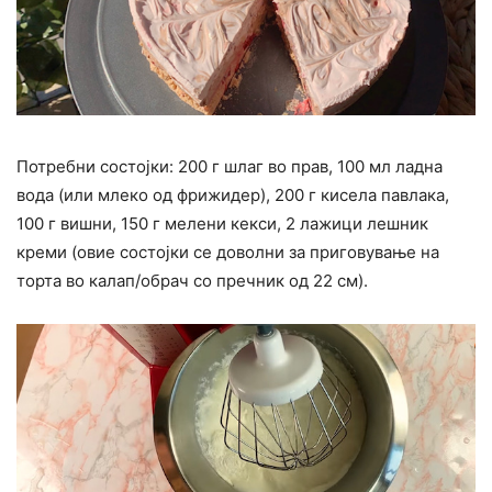
Потребни состојки: 200 г шлаг во прав, 100 мл ладна
вода (или млеко од фрижидер), 200 г кисела павлака,
100 г вишни, 150 г мелени кекси, 2 лажици лешник
креми (овие состојки се доволни за приговување на
торта во калап/обрач со пречник од 22 см).