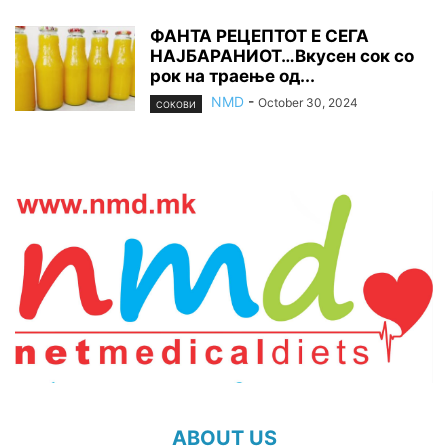
ФАНТА РЕЦЕПТОТ Е СЕГА
НАЈБАРАНИОТ…Вкусен сок со
рок на траење од...
NMD
-
October 30, 2024
СОКОВИ
ABOUT US