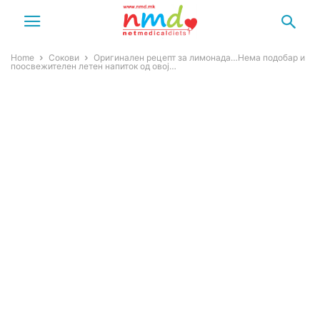
Home
Сокови
Оригинален рецепт за лимонада…Нема подобар и
поосвежителен летен напиток од овој…