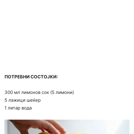
ПОТРЕБНИ СОСТОЈКИ:
300 мл лимонов сок (5 лимони)
5 лажици шеќер
1 литар вода