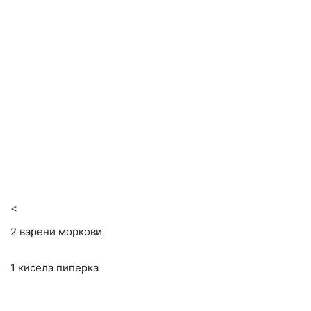
<
2 варени моркови
1 кисела пиперка