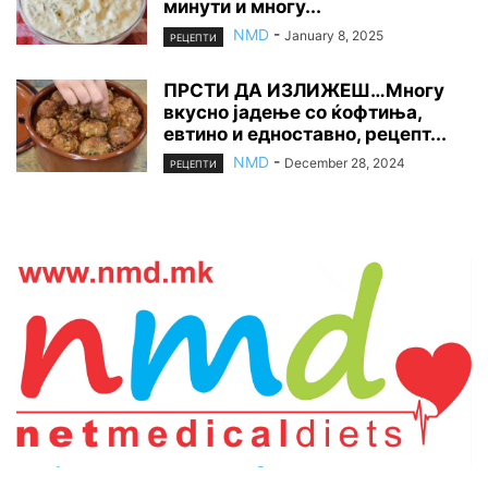
минути и многу...
NMD
-
January 8, 2025
РЕЦЕПТИ
ПРСТИ ДА ИЗЛИЖЕШ…Многу
вкусно јадење со ќофтиња,
евтино и едноставно, рецепт...
NMD
-
December 28, 2024
РЕЦЕПТИ