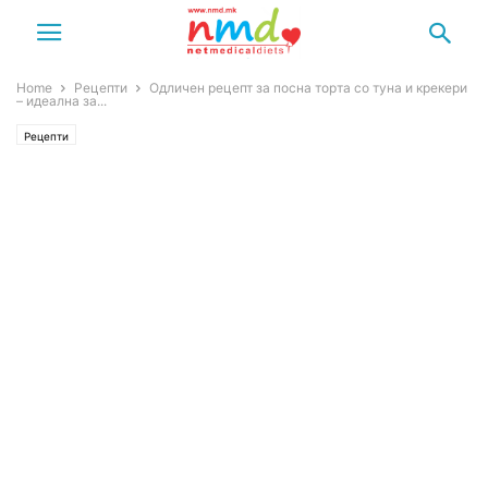
Home
Рецепти
Одличен рецепт за посна торта со туна и крекери
– идеална за...
Рецепти