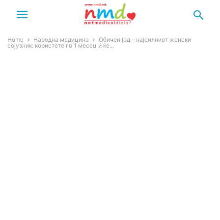
Home
Народна медицина
Обичен јод – најсилниот женски
сојузник: користете го 1 месец и ќе...