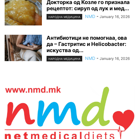
Докторка од Козле го признала
рецептот: сируп од лук и мед...
NMD
-
January 16, 2026
НАРОДНА МЕДИЦИНА
Антибиотици не помогнаа, ова
да – Гастритис и Helicobacter:
искуства од...
NMD
-
January 16, 2026
НАРОДНА МЕДИЦИНА