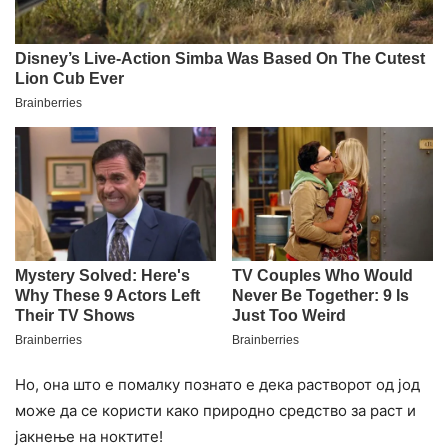
Но, она што е помалку познато е дека растворот од јод
може да се користи како природно средство за раст и
јакнење на ноктите!