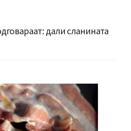
дговараат: дали сланината