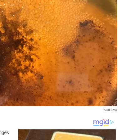
NMD.mk