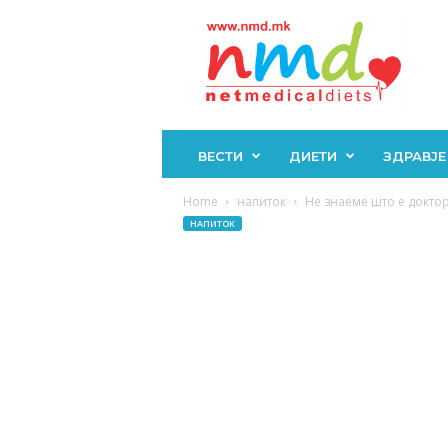
Н
М
Д
ВЕСТИ
ДИЕТИ
ЗДРАВЈЕ
Home
напиток
Не знаеме што е доктор
НАПИТОК