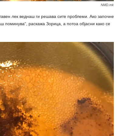
NMD.mk
ставен лек веднаш ги решава сите проблеми. Ако започне
аш поминува“, раскажа Зорица, а потоа објасни како се