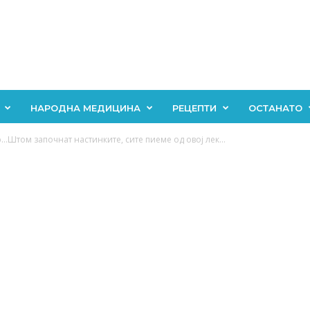
НАРОДНА МЕДИЦИНА
РЕЦЕПТИ
ОСТАНАТО
…Штом започнат настинките, сите пиеме од овој лек...