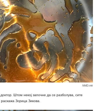
NMD.mk
 доктор. Штом некој започне да се разболува, сите
 раскажа Зорица Зикова.