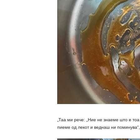
„Таа ми рече: „Ние не знаеме што е тоа
пиеме од лекот и веднаш ни поминува“,