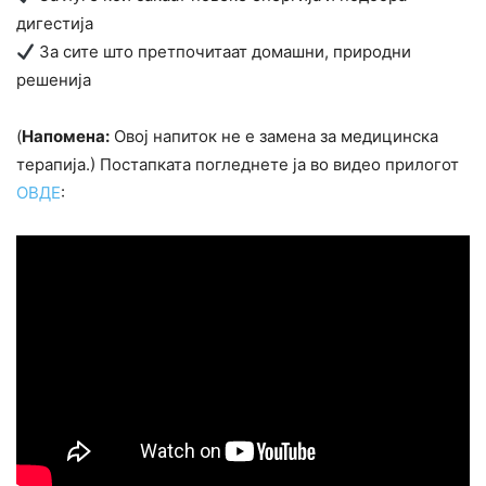
дигестија
За сите што претпочитаат домашни, природни
решенија
(
Напомена:
Овој напиток не е замена за медицинска
терапија.) Постапката погледнете ја во видео прилогот
ОВДЕ
: