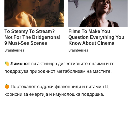
Лимонот
ги активира дигестивните ензими и го
поддржува природниот метаболизам на мастите.
Портокалот содржи флавоноиди и витамин Ц,
корисни за енергија и имунолошка поддршка.