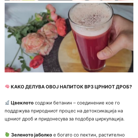
КАКО ДЕЛУВА ОВОЈ НАПИТОК ВРЗ ЦРНИОТ ДРОБ?
Цвеклото
содржи бетанин – соединение кое го
поддржува природниот процес на детоксикација на
црниот дроб и придонесува за подобра циркулација.
Зеленото јаболко
е богато со пектин, растително