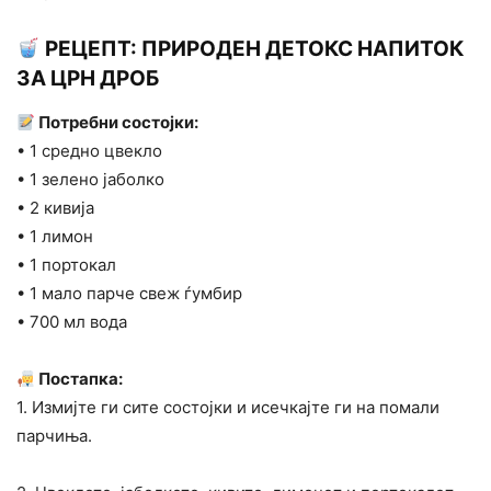
РЕЦЕПТ: ПРИРОДЕН ДЕТОКС НАПИТОК
ЗА ЦРН ДРОБ
Потребни состојки:
• 1 средно цвекло
• 1 зелено јаболко
• 2 кивија
• 1 лимон
• 1 портокал
• 1 мало парче свеж ѓумбир
• 700 мл вода
Постапка:
1. Измијте ги сите состојки и исечкајте ги на помали
парчиња.