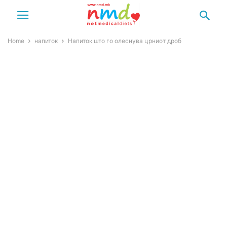
Home
напиток
Напиток што го олеснува црниот дроб