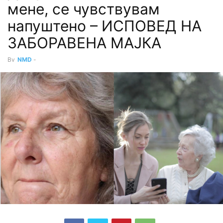
мене, се чувствувам
напуштено – ИСПОВЕД НА
ЗАБОРАВЕНА МАЈКА
By
NMD
-