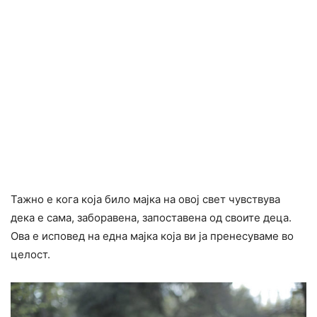
Тажно е кога која било мајка на овој свет чувствува
дека е сама, заборавена, запоставена од своите деца.
Ова е исповед на една мајка која ви ја пренесуваме во
целост.