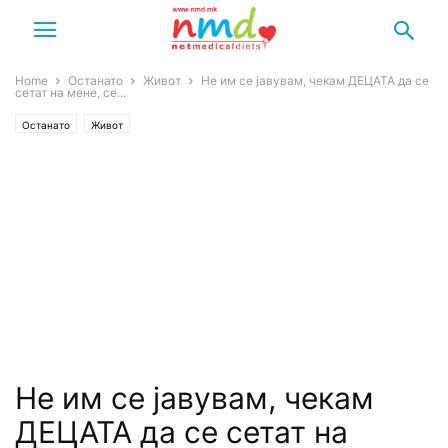
Home
Останато
Живот
Не им се јавувам, чекам ДЕЦАТА да се
сетат на мене, се...
Останато
Живот
Не им се јавувам, чекам
ДЕЦАТА да се сетат на