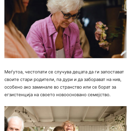
Меѓутоа, честопати се случува децата да ги запостават
своите стари родители, па дури и да заборават на нив,
особено ако заминале во странство или се борат за
егзистенција на своето новоосновано семејство.