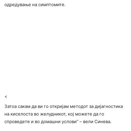
одредување на симптомите.
<
Затоа сакам да ви го откријам методот за дијагностика
на киселоста во желудникот, кој можете да го
спроведете и во домашни услови” – вели Синева.