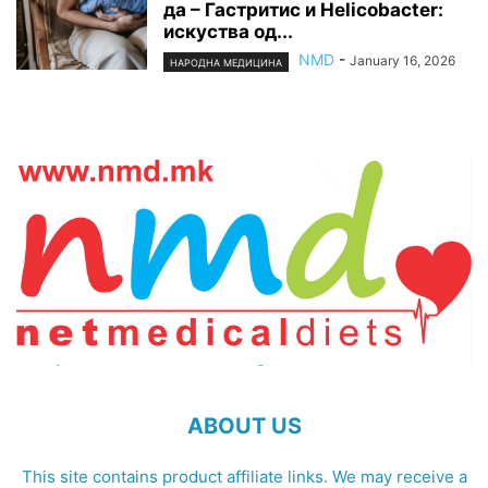
да – Гастритис и Helicobacter:
искуства од...
NMD
-
January 16, 2026
НАРОДНА МЕДИЦИНА
ABOUT US
This site contains product affiliate links. We may receive a