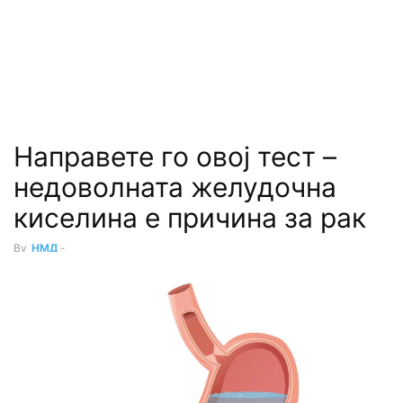
Направете го овој тест –
недоволната желудочна
киселина е причина за рак
By
НМД
-