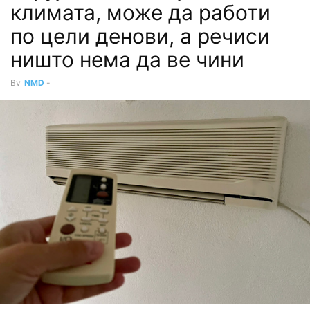
климата, може да работи
по цели денови, а речиси
ништо нема да ве чини
By
NMD
-