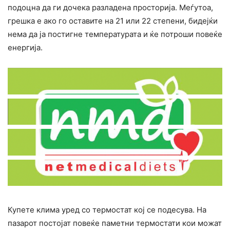
подоцна да ги дочека разладена просторија. Меѓутоа,
грешка е ако го оставите на 21 или 22 степени, бидејќи
нема да ја постигне температурата и ќе потроши повеќе
енергија.
Купете клима уред со термостат кој се подесува. На
пазарот постојат повеќе паметни термостати кои можат