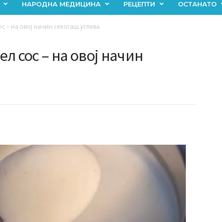
НАРОДНА МЕДИЦИНА
РЕЦЕПТИ
ОСТАНАТО
с – на овој начин секогаш успева
л сос – на овој начин