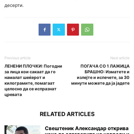
десерти.
Previous article
Next article
ЛЕНЕНИ ПЛОЧКИ: Погодни
ПОГАЧА СО 1 ЛАЖИЦА
за лица кои сакаат да го
БРАШНО: Изматете и
намалат шеќерот и
излејте и испечете, за 30
килограмите, помагаат
минути можете да ја јадете
целосно да се испразнат
цревата
RELATED ARTICLES
Свештеник Александар открива