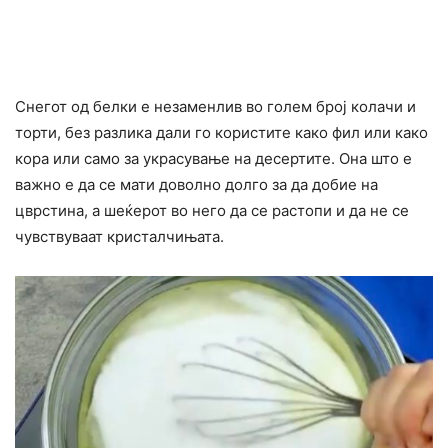
Снегот од белки е незаменлив во голем број колачи и
торти, без разлика дали го користите како фил или како
кора или само за украсување на десертите. Она што е
важно е да се мати доволно долго за да добие на
цврстина, а шеќерот во него да се растопи и да не се
чувствуваат кристалчињата.