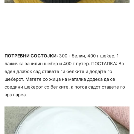
ПОТРЕБНИ СОСТОЈКИ:
300 г белки, 400 г шеќер, 1
лажичка ванилин шеќер и 400 г путер. ПОСТАПКА: Во
еден длабок сад ставете ги белките и додајте го
шеќерот. Матете со жица на маталка додека да се
соедини шеќерот со белките, а потоа садот ставете го
врз пареа.