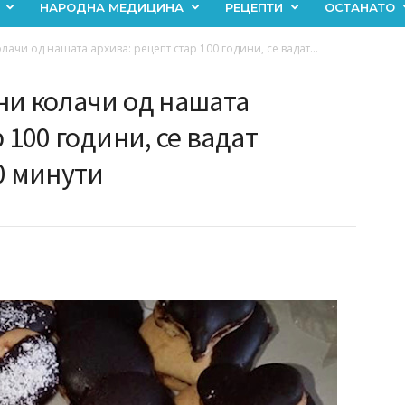
НАРОДНА МЕДИЦИНА
РЕЦЕПТИ
ОСТАНАТО
ачи од нашата архива: рецепт стар 100 години, се вадат...
ни колачи од нашата
 100 години, се вадат
0 минути