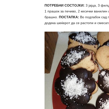
ПОТРЕБНИ СОСТОЈКИ:
3 јајца, 3 фил
1 прашок за печиво, 2 кесички ванилин
брашно.
ПОСТАПКА:
Во подлабок сад п
додека шеќерот да се растопи и смесата