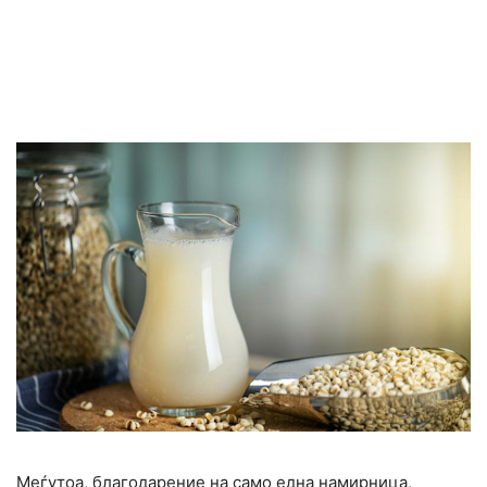
Меѓутоа, благодарение на само една намирница,