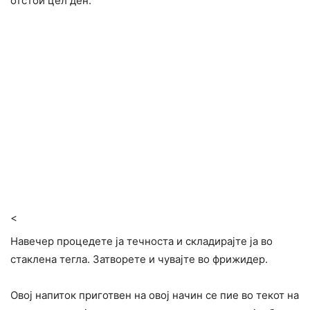
отстои цел ден.
<
Навечер процедете ја течноста и складирајте ја во
стаклена тегла. Затворете и чувајте во фрижидер.
Овој напиток приготвен на овој начин се пие во текот на