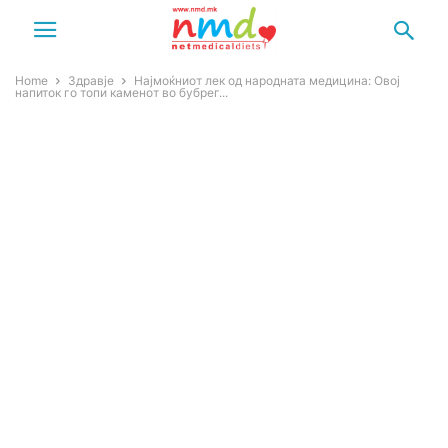
Home
Здравје
Најмоќниот лек од народната медицина: Овој
напиток го топи каменот во бубрег...