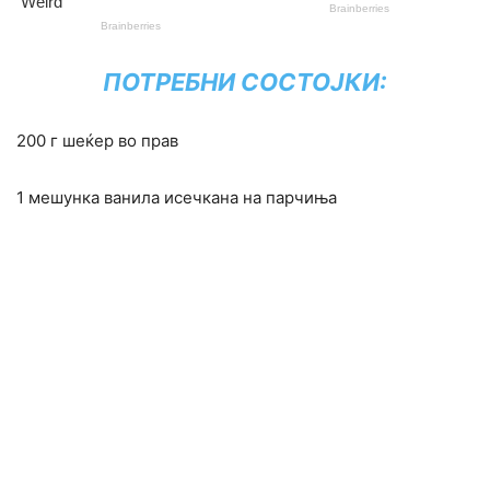
ПОТРЕБНИ СОСТОЈКИ:
200 г шеќер во прав
1 мешунка ванила исечкана на парчиња