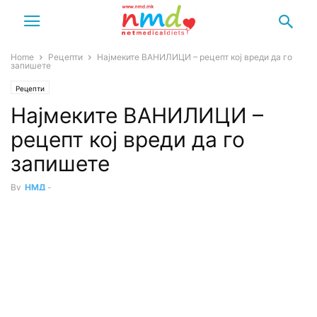
Home
Рецепти
Најмеките ВАНИЛИЦИ – рецепт кој вреди да го
запишете
Рецепти
Најмеките ВАНИЛИЦИ –
рецепт кој вреди да го
запишете
By
НМД
-