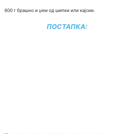
600 г брашно и џем од шипки или кајсии.
ПОСТАПКА: