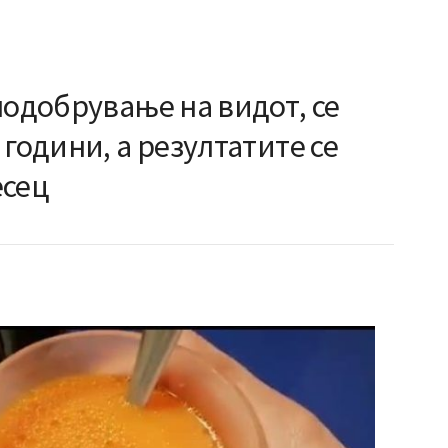
подобрување на видот, се
 години, а резултатите се
есец