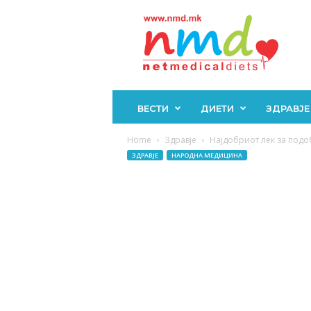
Н
М
Д
ВЕСТИ
ДИЕТИ
ЗДРАВЈЕ
Home
Здравје
Најдобриот лек за подоб
ЗДРАВЈЕ
НАРОДНА МЕДИЦИНА