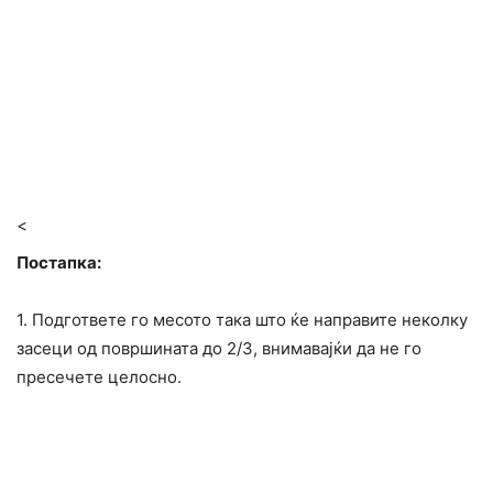
<
Постапка:
1. Подгответе го месото така што ќе направите неколку
засеци од површината до 2/3, внимавајќи да не го
пресечете целосно.