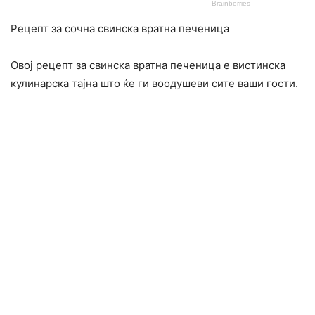
Рецепт за сочна свинска вратна печеница
Овој рецепт за свинска вратна печеница е вистинска
кулинарска тајна што ќе ги воодушеви сите ваши гости.