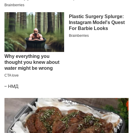
– НМД