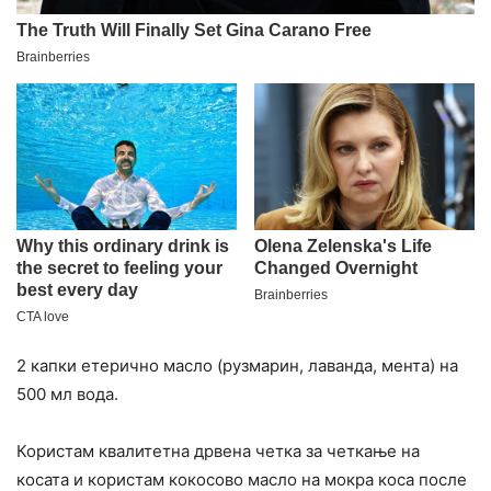
2 капки етерично масло (рузмарин, лаванда, мента) на
500 мл вода.
Користам квалитетна дрвена четка за четкање на
косата и користам кокосово масло на мокра коса после