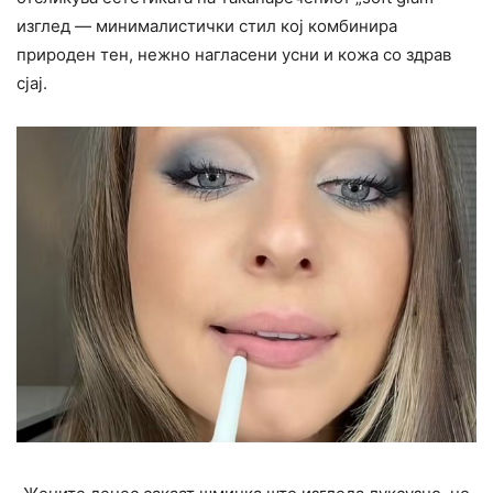
изглед — минималистички стил кој комбинира
природен тен, нежно нагласени усни и кожа со здрав
сјај.