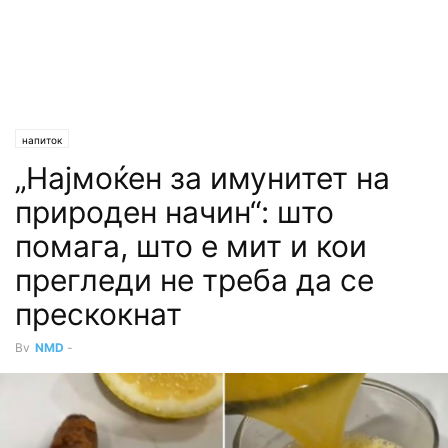
напиток
„Најмоќен за имунитет на
природен начин“: што
помага, што е мит и кои
прегледи не треба да се
прескокнат
By
NMD
-