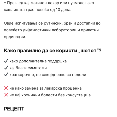
• Преглед кај матичен лекар или пулмолог ако
кашлицата трае повеќе од 10 дена.
Овие испитувања се рутински, брзи и достапни во
повеќето дијагностички лаборатории и приватни
ординации.
Како правилно да се користи „шотот“?
како дополнителна поддршка
кај благи симптоми
краткорочно, не секојдневно со недели
не како замена за лекарска проценка
не кај хронични болести без консултација
РЕЦЕПТ