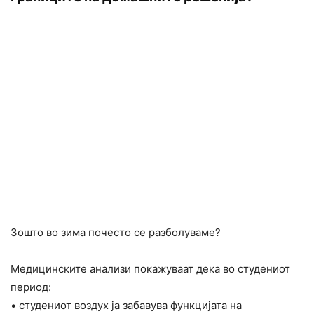
Зошто во зима почесто се разболуваме?
Медицинските анализи покажуваат дека во студениот
период:
• студениот воздух ја забавува функцијата на