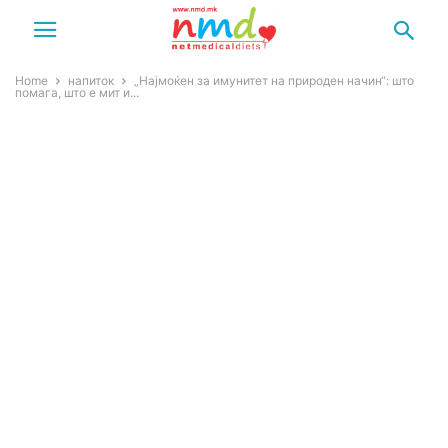
Home
напиток
„Најмоќен за имунитет на природен начин“: што
помага, што е мит и...