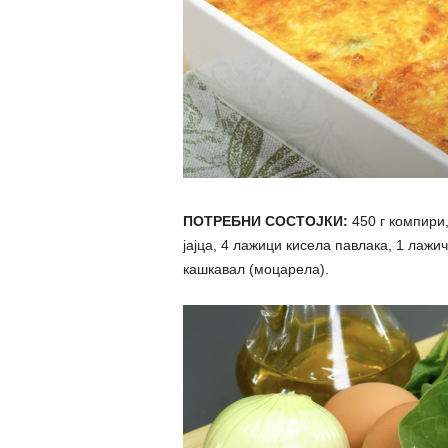
ПОТРЕБНИ СОСТОЈКИ:
450 г компири,
јајца, 4 лажици кисела павлака, 1 лажич
кашкавал (моцарела).