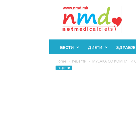
Н
М
Д
ВЕСТИ
ДИЕТИ
ЗДРАВЈЕ
Home
Рецепти
МУСАКА СО КОМПИР И СПА
РЕЦЕПТИ