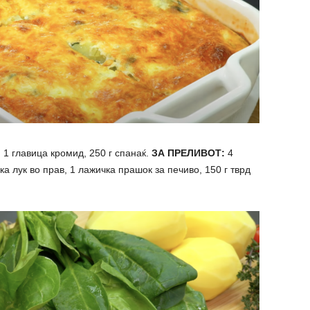
 1 главица кромид, 250 г спанаќ.
ЗА ПРЕЛИВОТ:
4
ка лук во прав, 1 лажичка прашок за печиво, 150 г тврд